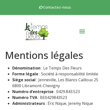
Contactez-nous
Qui sommes-nou
Mentions légales
Dénomination
: Le Temps Des Fleurs
Forme légale
: Société à responsabilité limitée
Siège social
: Jenneville, Les Blancs Cailloux 25
6800 Libramont-Chevigny
Numéro d’entreprise
: 0429.843.523
Numéro TVA
: BE0429843523
Administrateurs
: Éric Nique, Jeremy Nique