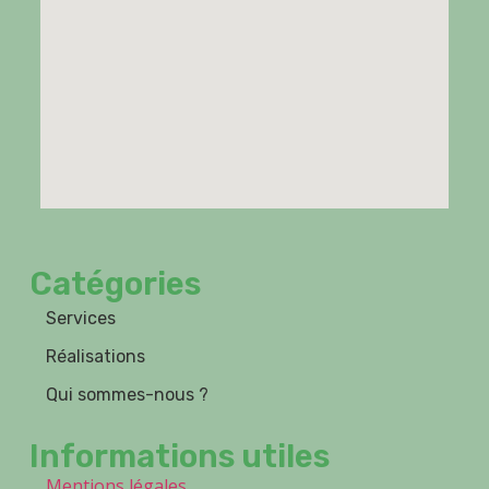
Catégories
Services
Réalisations
Qui sommes-nous ?
Informations utiles
Mentions légales